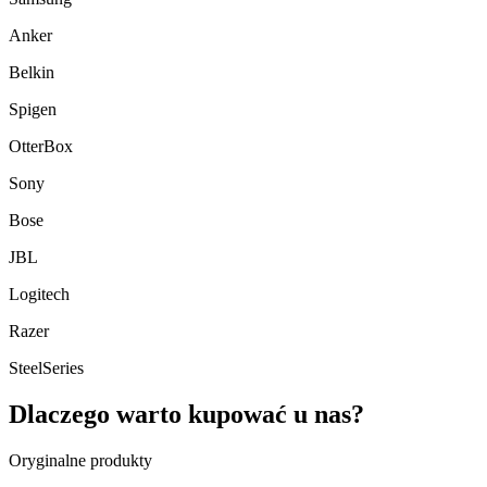
Anker
Belkin
Spigen
OtterBox
Sony
Bose
JBL
Logitech
Razer
SteelSeries
Dlaczego warto kupować u nas?
Oryginalne produkty