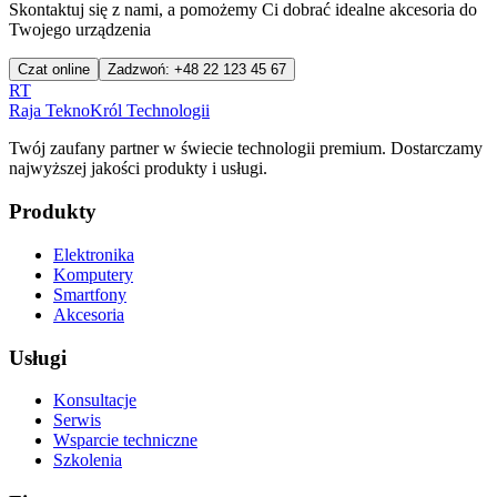
Skontaktuj się z nami, a pomożemy Ci dobrać idealne akcesoria do
Twojego urządzenia
Czat online
Zadzwoń: +48 22 123 45 67
RT
Raja Tekno
Król Technologii
Twój zaufany partner w świecie technologii premium. Dostarczamy
najwyższej jakości produkty i usługi.
Produkty
Elektronika
Komputery
Smartfony
Akcesoria
Usługi
Konsultacje
Serwis
Wsparcie techniczne
Szkolenia