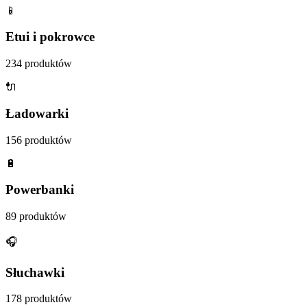
📱
Etui i pokrowce
234
produktów
🔌
Ładowarki
156
produktów
🔋
Powerbanki
89
produktów
🎧
Słuchawki
178
produktów