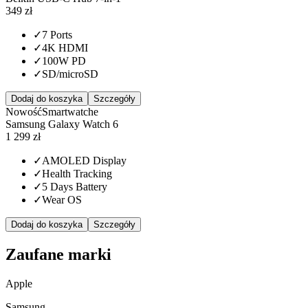
349 zł
✓
7 Ports
✓
4K HDMI
✓
100W PD
✓
SD/microSD
Dodaj do koszyka
Szczegóły
Nowość
Smartwatche
Samsung Galaxy Watch 6
1 299 zł
✓
AMOLED Display
✓
Health Tracking
✓
5 Days Battery
✓
Wear OS
Dodaj do koszyka
Szczegóły
Zaufane marki
Apple
Samsung